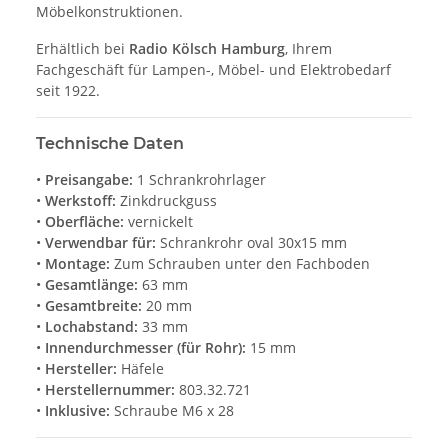
Möbelkonstruktionen.
Erhältlich bei
Radio Kölsch Hamburg
, Ihrem
Fachgeschäft für Lampen-, Möbel- und Elektrobedarf
seit 1922.
Technische Daten
•
Preisangabe:
1 Schrankrohrlager
•
Werkstoff:
Zinkdruckguss
•
Oberfläche:
vernickelt
•
Verwendbar für:
Schrankrohr oval 30x15 mm
•
Montage:
Zum Schrauben unter den Fachboden
•
Gesamtlänge:
63 mm
•
Gesamtbreite:
20 mm
•
Lochabstand:
33 mm
•
Innendurchmesser (für Rohr):
15 mm
•
Hersteller:
Häfele
•
Herstellernummer:
803.32.721
•
Inklusive:
Schraube M6 x 28