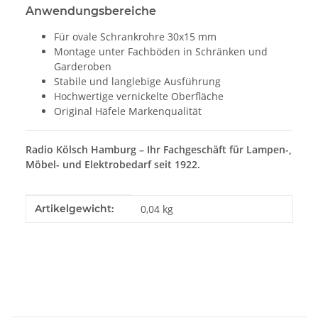
Anwendungsbereiche
Für ovale Schrankrohre 30x15 mm
Montage unter Fachböden in Schränken und
Garderoben
Stabile und langlebige Ausführung
Hochwertige vernickelte Oberfläche
Original Häfele Markenqualität
Radio Kölsch Hamburg – Ihr Fachgeschäft für Lampen-,
Möbel- und Elektrobedarf seit 1922.
Produkteigenschaft
Wert
Artikelgewicht:
0,04
kg