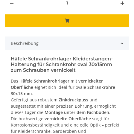
Beschreibung
Häfele Schrankrohrlager Kleiderstangen-
Halterung für Schrankrohr oval 30x15mm
zum Schrauben vernickelt
Das
Häfele Schrankrohrlager
mit
vernickelter
Oberfläche
eignet sich ideal für ovale
Schrankrohre
30x15 mm
.
Gefertigt aus robustem
Zinkdruckguss
und
ausgestattet mit einer präzisen Bohrung, ermöglicht
dieses Lager die
Montage unter dem Fachboden
.
Die hochwertige
vernickelte Oberfläche
sorgt für
Korrosionsbeständigkeit und eine edle Optik – perfekt
für Kleiderschränke, Garderoben und