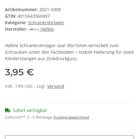
Artikelnummer:
2021-9300
GTIN:
4015643560497
Kategorie:
Schrankrohrlager
Hersteller:
Häfele
Häfele Schrankrohrlager oval 30x15mm vernickelt zum
Schrauben unter den Fachboden – stabile Halterung für ovale
Kleiderstangen aus Zinkdruckguss.
3,95 €
inkl. 19% USt. , zzgl.
Versand
Sofort verfügbar
Lieferzeit**:
2 - 6 Werktage
Ausland abweichend