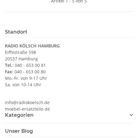
Artikel 1 - 5 von 5
Standort
RADIO KÖLSCH HAMBURG
Eiffestraße 598
20537 Hamburg
Tel.:
040 - 653 00 81
Fax:
040 - 653 00 80
Mo.-Fr. von 9-17 Uhr
Sa. von 10-14 Uhr
info@radiokoelsch.de
moebel-ersatzteile.de
Kategorien
Unser Blog