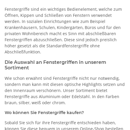
Fenstergriffe sind ein wichtiges Bedienelement, welche zum
Öffnen, Kippen und Schließen von Fenstern verwendet
werden. In sozialen Einrichtungen wie zum Beispiel
Krankenhäusern, Schulen, Kindergärten, Büros und für den
privaten Wohnbereich macht es Sinn mit abschließbaren
Fenstergriffen abzuschließen. Diese sind jedoch preislich
höher gesetzt als die Standardfenstergriffe ohne
Abschließfunktion.
Die Auswahl an Fenstergriffen in unserem
Sortiment
Wie schon erwähnt sind Fenstergriffe nicht nur notwendig,
sondern man kann mit diesen optische Highlights setzen und
den Innenraum verschönern. Unser Sortiment bietet
Fenstergriffe aus Aluminium oder Edelstahl. In den Farben
braun, silber, weiß oder chrom.
Wo können Sie Fenstergriffe kaufen?
Sobald Sie sich für ihre Fenstergriffe entschieden haben,
können Sie diese bequem in unserem Online-Shop bestellen