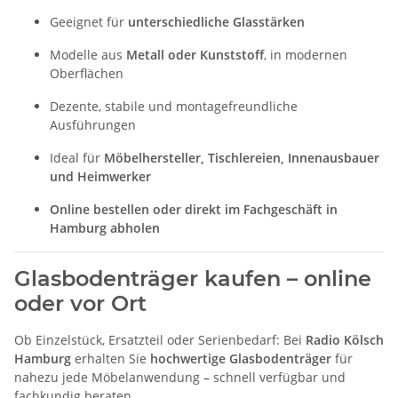
Geeignet für
unterschiedliche Glasstärken
Modelle aus
Metall oder Kunststoff
, in modernen
Oberflächen
Dezente, stabile und montagefreundliche
Ausführungen
Ideal für
Möbelhersteller, Tischlereien, Innenausbauer
und Heimwerker
Online bestellen oder direkt im Fachgeschäft in
Hamburg abholen
Glasbodenträger kaufen – online
oder vor Ort
Ob Einzelstück, Ersatzteil oder Serienbedarf: Bei
Radio Kölsch
Hamburg
erhalten Sie
hochwertige Glasbodenträger
für
nahezu jede Möbelanwendung – schnell verfügbar und
fachkundig beraten.