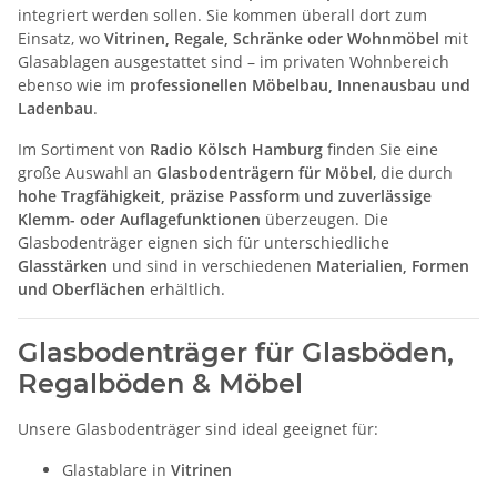
integriert werden sollen. Sie kommen überall dort zum
Einsatz, wo
Vitrinen, Regale, Schränke oder Wohnmöbel
mit
Glasablagen ausgestattet sind – im privaten Wohnbereich
ebenso wie im
professionellen Möbelbau, Innenausbau und
Ladenbau
.
Im Sortiment von
Radio Kölsch Hamburg
finden Sie eine
große Auswahl an
Glasbodenträgern für Möbel
, die durch
hohe Tragfähigkeit, präzise Passform und zuverlässige
Klemm- oder Auflagefunktionen
überzeugen. Die
Glasbodenträger eignen sich für unterschiedliche
Glasstärken
und sind in verschiedenen
Materialien, Formen
und Oberflächen
erhältlich.
Glasbodenträger für Glasböden,
Regalböden & Möbel
Unsere Glasbodenträger sind ideal geeignet für:
Glastablare in
Vitrinen