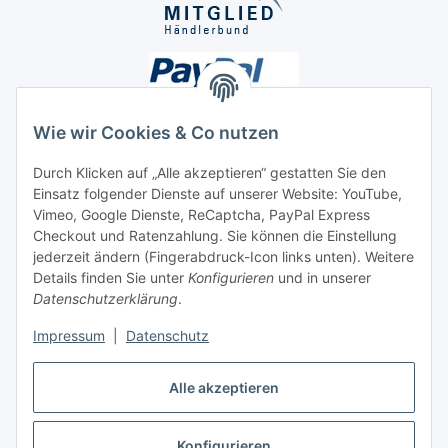
Wie wir Cookies & Co nutzen
Durch Klicken auf „Alle akzeptieren“ gestatten Sie den
Unsere Seiten
Einsatz folgender Dienste auf unserer Website: YouTube,
Vimeo, Google Dienste, ReCaptcha, PayPal Express
Checkout und Ratenzahlung. Sie können die Einstellung
Social Media
jederzeit ändern (Fingerabdruck-Icon links unten). Weitere
Details finden Sie unter
Konfigurieren
und in unserer
Datenschutzerklärung
.
Vertrag widerrufen
Impressum
|
Datenschutz
Alle akzeptieren
* Alle Preise inkl. gesetzlicher USt., ** siehe Lieferbedingungen, zzgl.
Konfigurieren