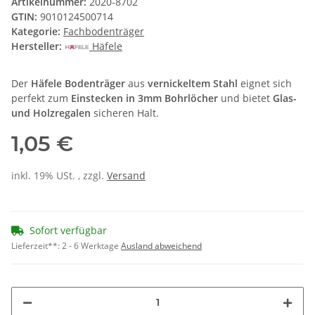
Artikelnummer:
2020-8702
GTIN:
9010124500714
Kategorie:
Fachbodenträger
Hersteller:
Häfele
Der
Häfele Bodenträger
aus
vernickeltem Stahl
eignet sich
perfekt zum
Einstecken in 3mm Bohrlöcher
und bietet
Glas-
und Holzregalen
sicheren Halt.
1,05 €
inkl. 19% USt. , zzgl.
Versand
Sofort verfügbar
Lieferzeit**:
2 - 6 Werktage
Ausland abweichend