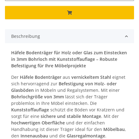
Beschreibung
Häfele Bodenträger für Holz oder Glas zum Einstecken
in 3mm Bohrloch mit Kunststoffauflage – Robuste
Befestigung für Ihre Möbelprojekte
Der
Häfele Bodenträger
aus
vernickeltem Stahl
eignet
sich hervorragend zur
Befestigung von Holz- oder
Glasböden
in Möbeln und Regalsystemen. Mit einer
Bohrlochgröße von 3mm
lässt sich der Träger
problemlos in Ihre Möbel einstecken. Die
Kunststoffauflage
schützt die Böden vor Kratzern und
sorgt für eine
sichere und stabile Montage
. Mit der
hochwertigen Oberfläche
und der einfachen
Handhabung ist dieser Träger ideal für den
Möbelbau
,
den
Innenausbau
und die
Glasregalmontage
.