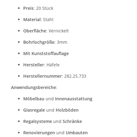
Preis
: 20 Stück
Material
: Stahl
Oberfläche
: Vernickelt
Bohrlochgröße
: 3mm
Mit Kunststoffauflage
Hersteller
: Häfele
Herstellernummer
: 282.25.733
Anwendungsbereiche
:
Möbelbau
und
Innenausstattung
Glasregale
und
Holzböden
Regalsysteme
und
Schränke
Renovierungen
und
Umbauten