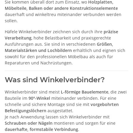
Sie kommen überall dort zum Einsatz, wo
Holzplatten,
Möbelteile, Balken oder andere Konstruktionselemente
dauerhaft und winkeltreu miteinander verbunden werden
sollen.
Häfele Winkelverbinder zeichnen sich durch ihre
präzise
Verarbeitung
, hohe Belastbarkeit und praxisgerechte
Ausführungen aus. Sie sind in verschiedenen
Größen,
Materialstärken und Lochbildern
erhältlich und eignen sich
sowohl für den professionellen Möbelbau als auch für
Reparaturen und Nachrüstungen.
Was sind Winkelverbinder?
Winkelverbinder sind meist
L-förmige Bauelemente
, die zwei
Bauteile im
90°-Winkel
miteinander verbinden. Für eine
schnelle und sichere Montage sind sie mit
vorgebohrten
Befestigungslöchern
ausgestattet.
Je nach Anwendung lassen sich Winkelverbinder mit
Schrauben oder Nägeln
montieren und sorgen für eine
dauerhafte, formstabile Verbindung
.