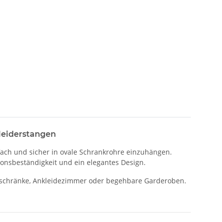
leiderstangen
fach und sicher in ovale Schrankrohre einzuhängen.
sionsbeständigkeit und ein elegantes Design.
derschränke, Ankleidezimmer oder begehbare Garderoben.