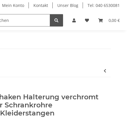
Mein Konto
Kontakt
Unser Blog
Tel: 040 6530081
Möbelschrauben
Regalbodenträger
0,00 €
Sich
haken Halterung verchromt
r Schrankrohre
Kleiderstangen