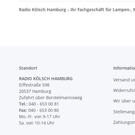
Radio Kölsch Hamburg – Ihr Fachgeschäft für Lampen-, M
Standort
Informati
RADIO KÖLSCH HAMBURG
Versand u
Eiffestraße 598
Widerrufs
20537 Hamburg
Zufahrt über Borstelmannsweg
Wir über 
Tel.:
040 - 653 00 81
Fax:
040 - 653 00 80
Stellenan
Mo.-Fr. von 9-17 Uhr
Zahlungsm
Sa. von 10-14 Uhr