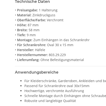
Technische Daten
•
Preisangabe:
1 Halterung
•
Material:
Zinkdruckguss
•
Oberfläche/Farbe:
Verchromt
•
Höhe:
87 mm
•
Breite:
58 mm
•
Tiefe:
9 mm
•
Montage:
Zum Einhängen in das Schrankrohr
•
Für Schrankrohre:
Oval 30 x 15 mm
•
Hersteller:
Häfele
•
Herstellernummer:
803.29.229
•
Lieferumfang:
Ohne Befestigungsmaterial
Anwendungsbereiche
Für Kleiderschränke, Garderoben, Ankleiden und 
Passend für Schrankrohre oval 30x15mm
Hochwertige, verchromte Ausführung
Schnelle Montage durch Einhängen ohne Schraub
Robuste und langlebige Qualität