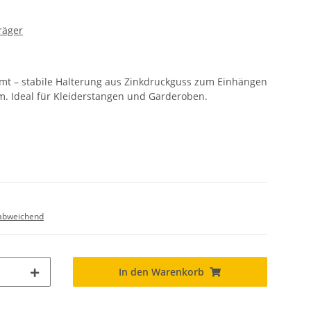
räger
mt – stabile Halterung aus Zinkdruckguss zum Einhängen
. Ideal für Kleiderstangen und Garderoben.
abweichend
In den Warenkorb