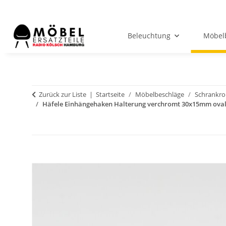
Beleuchtung
Möbel
Zurück zur Liste
Startseite
Möbelbeschläge
Schrankro
Häfele Einhängehaken Halterung verchromt 30x15mm oval 