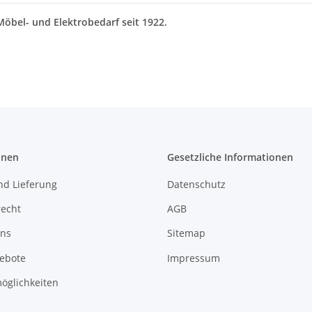
öbel- und Elektrobedarf seit 1922.
onen
Gesetzliche Informationen
nd Lieferung
Datenschutz
recht
AGB
uns
Sitemap
gebote
Impressum
öglichkeiten