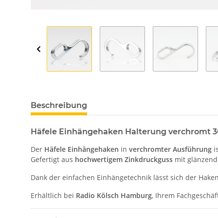
Beschreibung
Häfele Einhängehaken Halterung verchromt 3
Der
Häfele Einhängehaken
in
verchromter Ausführung
i
Gefertigt aus
hochwertigem Zinkdruckguss
mit glänzen
Dank der einfachen Einhängetechnik lässt sich der Hake
Erhältlich bei
Radio Kölsch Hamburg
, Ihrem Fachgeschäf