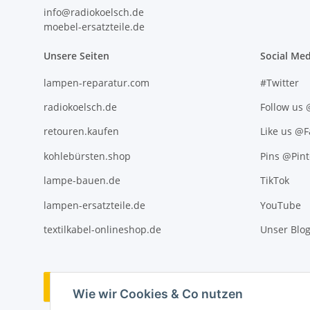
info@radiokoelsch.de
moebel-ersatzteile.de
Unsere Seiten
Social Med
lampen-reparatur.com
#Twitter
radiokoelsch.de
Follow us
retouren.kaufen
Like us @
kohlebürsten.shop
Pins @Pint
lampe-bauen.de
TikTok
lampen-ersatzteile.de
YouTube
textilkabel-onlineshop.de
Unser Blo
Vertrag widerrufen
Wie wir Cookies & Co nutzen