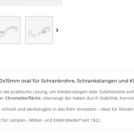
0x15mm oval für Schrankrohre, Schrankstangen und K
st die praktische Lösung, um Kleiderstangen oder Zubehörteile ein
der
Chromoberfläche
, überzeugt der Haken durch Stabilität, Korro
n schnell und werkzeuglos in das Rohr einsetzen – ideal für Klei
t für Lampen-, Möbel- und Elektrobedarf seit 1922.