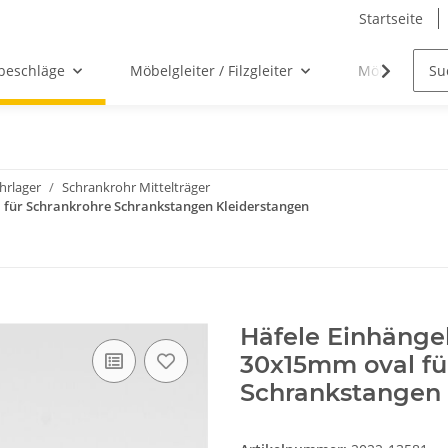
Startseite
beschläge
Möbelgleiter / Filzgleiter
Möbelgriffe
hrlager
Schrankrohr Mittelträger
für Schrankrohre Schrankstangen Kleiderstangen
Häfele Einhänge
30x15mm oval fü
Schrankstangen 