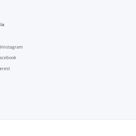
ia
 @Instagram
Facebook
erest
g