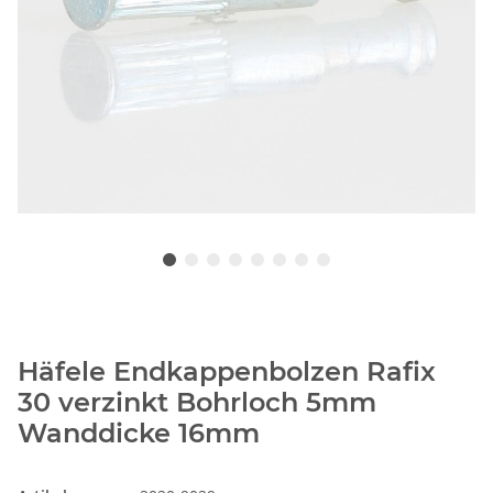
Häfele Endkappenbolzen Rafix
30 verzinkt Bohrloch 5mm
Wanddicke 16mm