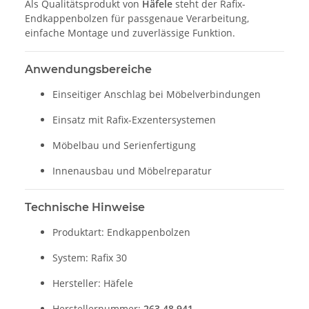
Als Qualitätsprodukt von
Häfele
steht der Rafix-
Endkappenbolzen für passgenaue Verarbeitung,
einfache Montage und zuverlässige Funktion.
Anwendungsbereiche
Einseitiger Anschlag bei Möbelverbindungen
Einsatz mit Rafix-Exzentersystemen
Möbelbau und Serienfertigung
Innenausbau und Möbelreparatur
Technische Hinweise
Produktart: Endkappenbolzen
System: Rafix 30
Hersteller: Häfele
Herstellernummer:
263.48.941