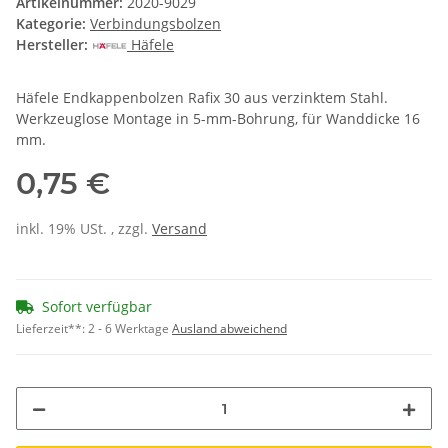
Artikelnummer:
2020-9029
Kategorie:
Verbindungsbolzen
Hersteller:
Häfele
Häfele Endkappenbolzen Rafix 30 aus verzinktem Stahl.
Werkzeuglose Montage in 5-mm-Bohrung, für Wanddicke 16
mm.
0,75 €
inkl. 19% USt. , zzgl.
Versand
Sofort verfügbar
Lieferzeit**:
2 - 6 Werktage
Ausland abweichend