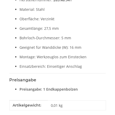
Material: Stahl
Oberfläche: Verzinkt
Gesamtlänge: 27,5 mm
Bohrloch-Durchmesser: 5 mm
Geeignet für Wanddicke (W): 16 mm
Montage: Werkzeuglos zum Einstecken
Einsatzbereich: Einseitiger Anschlag
Preisangabe
Preisangabe: 1 Endkappenbolzen
Produkteigenschaft
Wert
Artikelgewicht:
0,01
kg