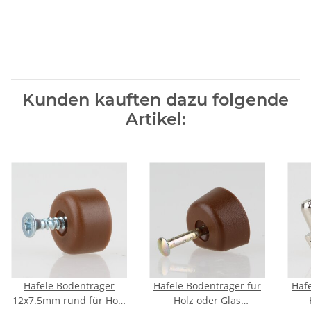
Kunden kauften dazu folgende
Artikel:
Häfele Bodenträger
Häfele Bodenträger für
Häf
12x7.5mm rund für Holz
Holz oder Glas