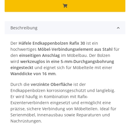
Beschreibung
Der
Häfele Endkappenbolzen Rafix 30
ist ein
hochwertiges
Möbel-Verbindungselement aus Stahl
für
den
einseitigen Anschlag
im Möbelbau. Der Bolzen
wird
werkzeuglos in eine 5-mm-Durchgangsbohrung
eingesteckt
und eignet sich für Möbelteile mit einer
Wanddicke von 16 mm
.
Durch die
verzinkte Oberfläche
ist der
Endkappenbolzen korrosionsgeschützt und langlebig.
Er wird häufig in Kombination mit Rafix-
Exzenterverbindern eingesetzt und ermöglicht eine
präzise, sichere Verbindung von Möbelteilen. Ideal für
Serienmöbel, Innenausbau sowie Reparaturen und
Nachrüstungen.