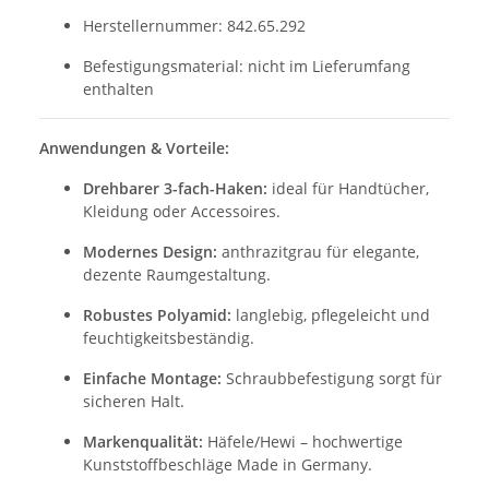
Herstellernummer: 842.65.292
Befestigungsmaterial: nicht im Lieferumfang
enthalten
Anwendungen & Vorteile:
Drehbarer 3-fach-Haken:
ideal für Handtücher,
Kleidung oder Accessoires.
Modernes Design:
anthrazitgrau für elegante,
dezente Raumgestaltung.
Robustes Polyamid:
langlebig, pflegeleicht und
feuchtigkeitsbeständig.
Einfache Montage:
Schraubbefestigung sorgt für
sicheren Halt.
Markenqualität:
Häfele/Hewi – hochwertige
Kunststoffbeschläge Made in Germany.