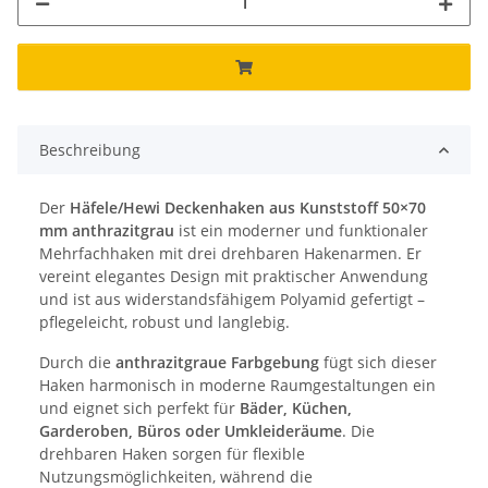
Beschreibung
Der
Häfele/Hewi Deckenhaken aus Kunststoff 50×70
mm anthrazitgrau
ist ein moderner und funktionaler
Mehrfachhaken mit drei drehbaren Hakenarmen. Er
vereint elegantes Design mit praktischer Anwendung
und ist aus widerstandsfähigem Polyamid gefertigt –
pflegeleicht, robust und langlebig.
Durch die
anthrazitgraue Farbgebung
fügt sich dieser
Haken harmonisch in moderne Raumgestaltungen ein
und eignet sich perfekt für
Bäder, Küchen,
Garderoben, Büros oder Umkleideräume
. Die
drehbaren Haken sorgen für flexible
Nutzungsmöglichkeiten, während die