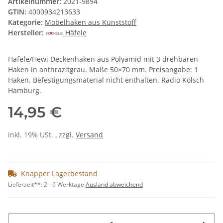
Artikelnummer:
2021-9894
GTIN:
4000934213633
Kategorie:
Möbelhaken aus Kunststoff
Hersteller:
Häfele
Häfele/Hewi Deckenhaken aus Polyamid mit 3 drehbaren
Haken in anthrazitgrau. Maße 50×70 mm. Preisangabe: 1
Haken. Befestigungsmaterial nicht enthalten. Radio Kölsch
Hamburg.
14,95 €
inkl. 19% USt. , zzgl.
Versand
Knapper Lagerbestand
Lieferzeit**:
2 - 6 Werktage
Ausland abweichend