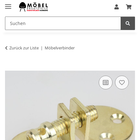
Zurück zur Liste
Möbelverbinder