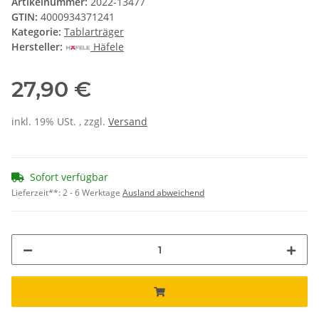
Artikelnummer:
2022-13477
GTIN:
4000934371241
Kategorie:
Tablarträger
Hersteller:
Häfele
27,90 €
inkl. 19% USt. , zzgl.
Versand
Sofort verfügbar
Lieferzeit**:
2 - 6 Werktage
Ausland abweichend