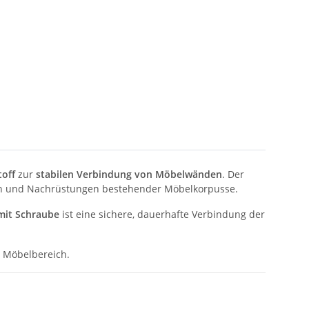
toff
zur
stabilen Verbindung von Möbelwänden
. Der
ren und Nachrüstungen bestehender Möbelkorpusse.
mit Schraube
ist eine sichere, dauerhafte Verbindung der
m Möbelbereich.