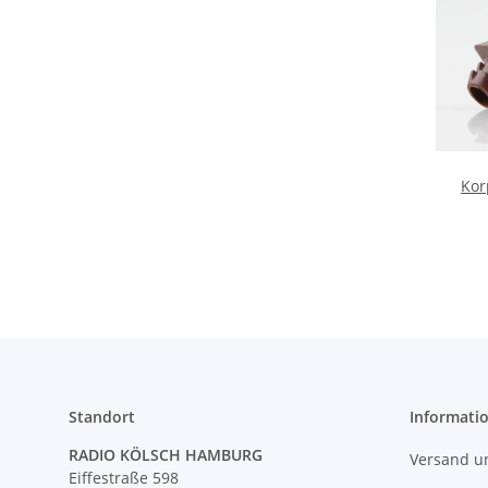
Kor
Wa
17x11
Standort
Informati
RADIO KÖLSCH HAMBURG
Versand u
Eiffestraße 598