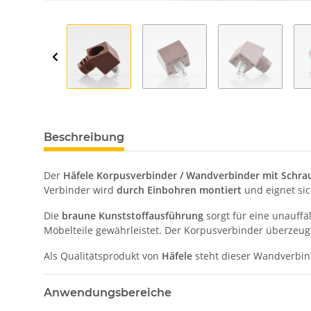
Beschreibung
Der
Häfele Korpusverbinder / Wandverbinder mit Schra
Verbinder wird
durch Einbohren montiert
und eignet si
Die
braune Kunststoffausführung
sorgt für eine unauffä
Möbelteile gewährleistet. Der Korpusverbinder überzeugt
Als Qualitätsprodukt von
Häfele
steht dieser Wandverbin
Anwendungsbereiche