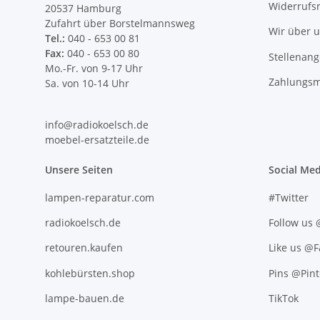
Widerrufs
20537 Hamburg
Zufahrt über Borstelmannsweg
Wir über 
Tel.:
040 - 653 00 81
Fax:
040 - 653 00 80
Stellenan
Mo.-Fr. von 9-17 Uhr
Zahlungsm
Sa. von 10-14 Uhr
info@radiokoelsch.de
moebel-ersatzteile.de
Unsere Seiten
Social Med
lampen-reparatur.com
#Twitter
radiokoelsch.de
Follow us
retouren.kaufen
Like us @
kohlebürsten.shop
Pins @Pint
lampe-bauen.de
TikTok