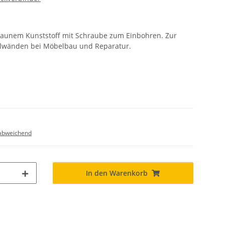
raunem Kunststoff mit Schraube zum Einbohren. Zur
elwänden bei Möbelbau und Reparatur.
abweichend
In den Warenkorb