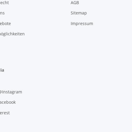
recht
AGB
uns
Sitemap
gebote
Impressum
öglichkeiten
ia
 @Instagram
Facebook
erest