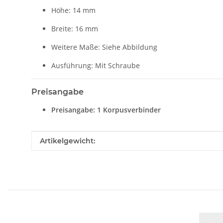
Höhe: 14 mm
Breite: 16 mm
Weitere Maße: Siehe Abbildung
Ausführung: Mit Schraube
Preisangabe
Preisangabe: 1 Korpusverbinder
Produkteigenschaft
Wert
Artikelgewicht: