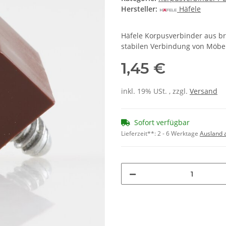
Hersteller:
Häfele
Häfele Korpusverbinder aus b
stabilen Verbindung von Möb
1,45 €
inkl. 19% USt. , zzgl.
Versand
Sofort verfügbar
Lieferzeit**:
2 - 6 Werktage
Ausland 