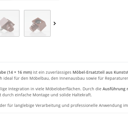
ube (14 × 16 mm)
ist ein zuverlässiges
Möbel-Ersatzteil aus Kunsts
ch ideal für den Möbelbau, den Innenausbau sowie für Reparatu
llige Integration in viele Möbeloberflächen. Durch die
Ausführung 
 durch einfache Montage und solide Haltekraft.
der für langlebige Verarbeitung und professionelle Anwendung i