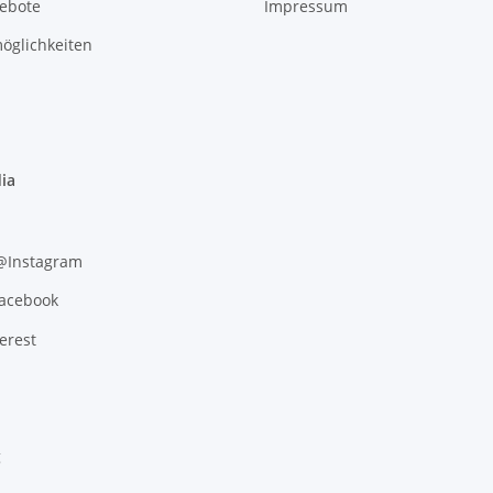
gebote
Impressum
öglichkeiten
ia
 @Instagram
Facebook
erest
g