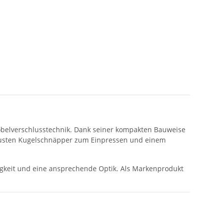
Möbelverschlusstechnik. Dank seiner kompakten Bauweise
obusten Kugelschnäpper zum Einpressen und einem
igkeit und eine ansprechende Optik. Als Markenprodukt