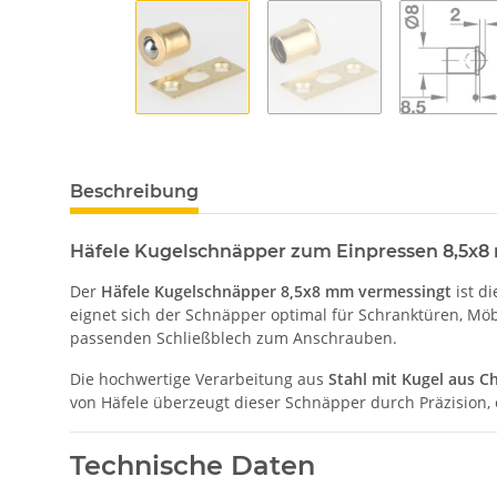
Beschreibung
Häfele Kugelschnäpper zum Einpressen 8,5x8
Der
Häfele Kugelschnäpper 8,5x8 mm vermessingt
ist d
eignet sich der Schnäpper optimal für Schranktüren, M
passenden Schließblech zum Anschrauben.
Die hochwertige Verarbeitung aus
Stahl mit Kugel aus C
von Häfele überzeugt dieser Schnäpper durch Präzision,
Technische Daten