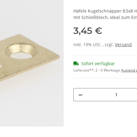
Häfele Kugelschnäpper 8,5x8 
mit Schließblech, ideal zum E
3,45 €
inkl. 19% USt. , zzgl.
Versand
Sofort verfügbar
Lieferzeit**:
2 - 6 Werktage
Ausland 