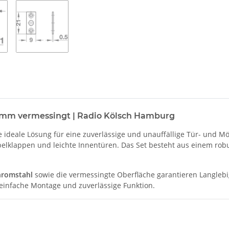
 mm vermessingt | Radio Kölsch Hamburg
ie ideale Lösung für eine zuverlässige und unauffällige Tür- und 
öbelklappen und leichte Innentüren. Das Set besteht aus einem r
hromstahl
sowie die vermessingte Oberfläche garantieren Langleb
 einfache Montage und zuverlässige Funktion.