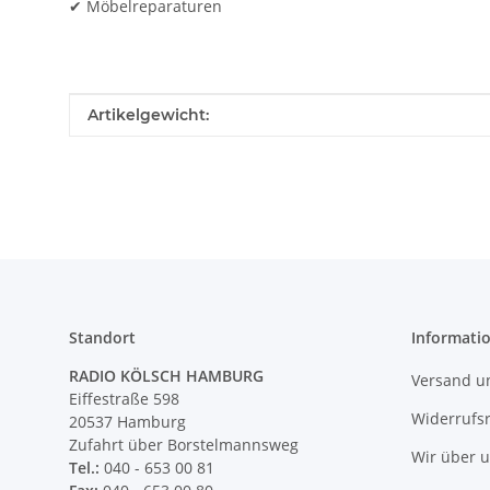
✔ Möbelreparaturen
Produkteigenschaft
Wert
Artikelgewicht:
Standort
Informati
RADIO KÖLSCH HAMBURG
Versand u
Eiffestraße 598
Widerrufs
20537 Hamburg
Zufahrt über Borstelmannsweg
Wir über 
Tel.:
040 - 653 00 81