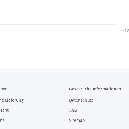
0,12
onen
Gesetzliche Informationen
nd Lieferung
Datenschutz
recht
AGB
uns
Sitemap