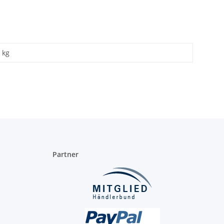
kg
Partner