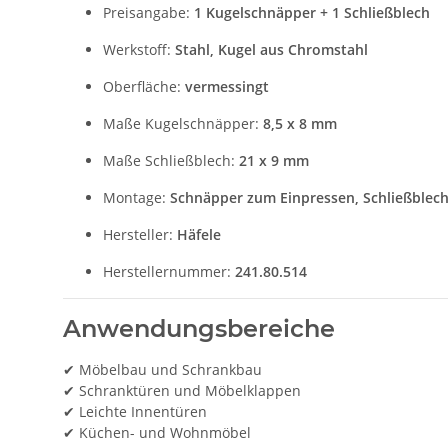
Preisangabe:
1 Kugelschnäpper + 1 Schließblech
Werkstoff:
Stahl, Kugel aus Chromstahl
Oberfläche:
vermessingt
Maße Kugelschnäpper:
8,5 x 8 mm
Maße Schließblech:
21 x 9 mm
Montage:
Schnäpper zum Einpressen, Schließblec
Hersteller:
Häfele
Herstellernummer:
241.80.514
Anwendungsbereiche
✔ Möbelbau und Schrankbau
✔ Schranktüren und Möbelklappen
✔ Leichte Innentüren
✔ Küchen- und Wohnmöbel