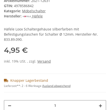
Artikelnummer:
2021-12631
GTIN:
4978586842
Kategorie:
Möbelschalter
Hersteller:
Häfele
Häfele Loox Schaltergehäuse silberfarben mit
Befestigungslaschen für Schalter Ø 12mm. Hersteller-Nr.
833.89.090.
4,95 €
inkl. 19% USt. , zzgl.
Versand
Knapper Lagerbestand
Lieferzeit**:
2 - 6 Werktage
Ausland abweichend