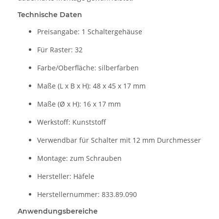
Technische Daten
Preisangabe: 1 Schaltergehäuse
Für Raster: 32
Farbe/Oberfläche: silberfarben
Maße (L x B x H): 48 x 45 x 17 mm
Maße (Ø x H): 16 x 17 mm
Werkstoff: Kunststoff
Verwendbar für Schalter mit 12 mm Durchmesser
Montage: zum Schrauben
Hersteller: Häfele
Herstellernummer: 833.89.090
Anwendungsbereiche