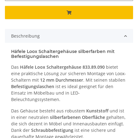
Beschreibung
Häfele Loox Schaltergehäuse silberfarben mit
Befestigungslaschen
Das
Häfele Loox Schaltergehäuse 833.89.090
bietet
eine praktische Lösung zur sicheren Montage von Loox-
Schaltern mit
12 mm Durchmesser
. Mit seinen stabilen
Befestigungslaschen
ist es ideal geeignet für den
Einsatz im Möbelbau und in LED-
Beleuchtungssystemen.
Das Gehäuse besteht aus robustem
Kunststoff
und ist
in einer neutralen
silberfarbenen Oberfläche
gehalten,
die sich dezent in Möbel und Innenausbauten einfügt.
Dank der
Schraubbefestigung
ist eine sichere und
dauerhafte Montage gewährleistet.