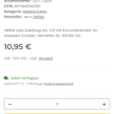
Artikelnummer:
2021-12630
GTIN:
4015643342581
Kategorie:
Möbelschalter
Hersteller:
Häfele
Häfele Loox Zuleitung 2m, 12V mit Einrastverbinder für
modulare Schalter. Hersteller-Nr. 833.89.142.
10,95 €
inkl. 19% USt. , zzgl.
Versand
Sofort verfügbar
Lieferzeit**:
2 - 6 Werktage
Ausland abweichend