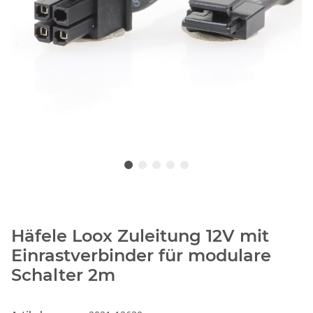
Häfele Loox Zuleitung 12V mit
Einrastverbinder für modulare
Schalter 2m