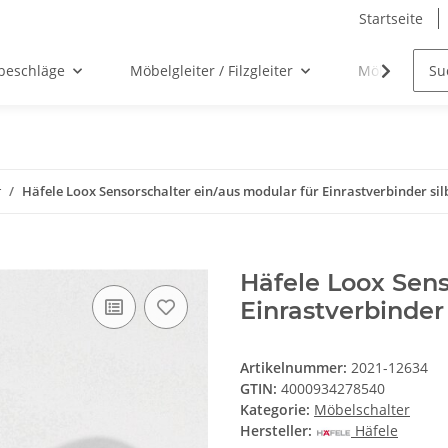
Startseite
beschläge
Möbelgleiter / Filzgleiter
Möbelgriffe
r
Häfele Loox Sensorschalter ein/aus modular für Einrastverbinder si
Häfele Loox Sens
Einrastverbinder
Artikelnummer:
2021-12634
GTIN:
4000934278540
Kategorie:
Möbelschalter
Hersteller:
Häfele