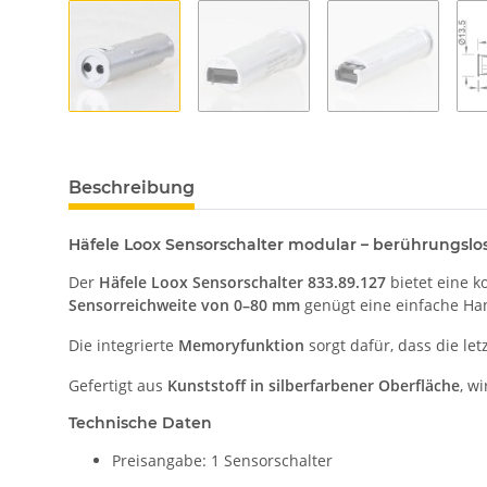
Beschreibung
Häfele Loox Sensorschalter modular – berührungslos
Der
Häfele Loox Sensorschalter 833.89.127
bietet eine 
Sensorreichweite von 0–80 mm
genügt eine einfache Ha
Die integrierte
Memoryfunktion
sorgt dafür, dass die le
Gefertigt aus
Kunststoff in silberfarbener Oberfläche
, w
Technische Daten
Preisangabe: 1 Sensorschalter