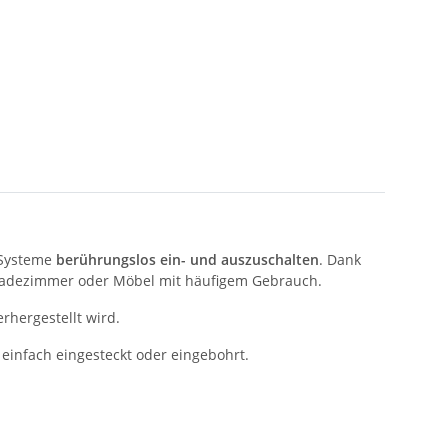
-Systeme
berührungslos ein- und auszuschalten
. Dank
 Badezimmer oder Möbel mit häufigem Gebrauch.
rhergestellt wird.
einfach eingesteckt oder eingebohrt.