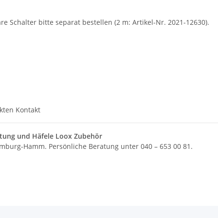
e Schalter bitte separat bestellen (2 m: Artikel-Nr. 2021-12630).
kten Kontakt
htung und Häfele Loox Zubehör
Hamburg-Hamm. Persönliche Beratung unter 040 – 653 00 81.