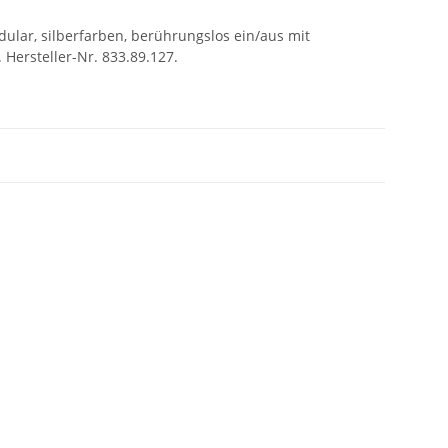
ular, silberfarben, berührungslos ein/aus mit
Hersteller-Nr. 833.89.127.