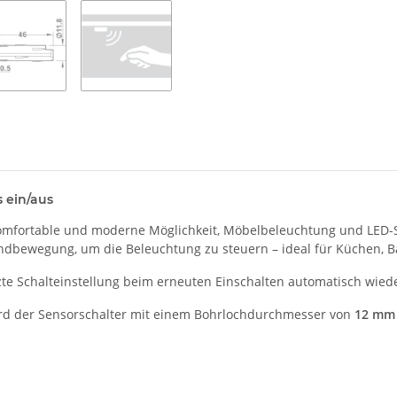
 ein/aus
komfortable und moderne Möglichkeit, Möbelbeleuchtung und LED
ndbewegung, um die Beleuchtung zu steuern – ideal für Küchen,
tzte Schalteinstellung beim erneuten Einschalten automatisch wiede
ird der Sensorschalter mit einem Bohrlochdurchmesser von
12 mm