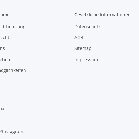
onen
Gesetzliche Informationen
nd Lieferung
Datenschutz
recht
AGB
uns
Sitemap
gebote
Impressum
öglichkeiten
ia
 @Instagram