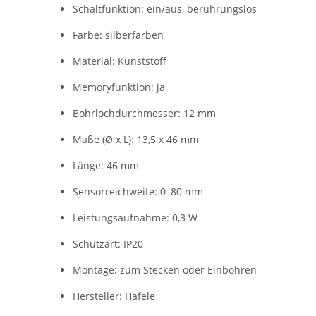
Schaltfunktion: ein/aus, berührungslos
Farbe: silberfarben
Material: Kunststoff
Memoryfunktion: ja
Bohrlochdurchmesser: 12 mm
Maße (Ø x L): 13,5 x 46 mm
Länge: 46 mm
Sensorreichweite: 0–80 mm
Leistungsaufnahme: 0,3 W
Schutzart: IP20
Montage: zum Stecken oder Einbohren
Hersteller: Häfele