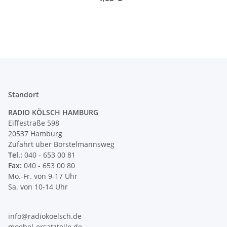
Standort
RADIO KÖLSCH HAMBURG
Eiffestraße 598
20537 Hamburg
Zufahrt über Borstelmannsweg
Tel.:
040 - 653 00 81
Fax:
040 - 653 00 80
Mo.-Fr. von 9-17 Uhr
Sa. von 10-14 Uhr
info@radiokoelsch.de
moebel-ersatzteile.de