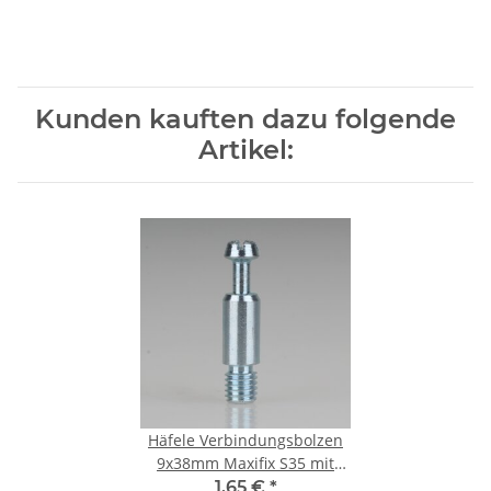
Kunden kauften dazu folgende
Artikel:
Häfele Verbindungsbolzen
9x38mm Maxifix S35 mit
Gewinde M8 Stahl verzinkt
1,65 €
*