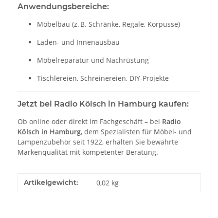
Anwendungsbereiche:
Möbelbau (z. B. Schränke, Regale, Korpusse)
Laden- und Innenausbau
Möbelreparatur und Nachrüstung
Tischlereien, Schreinereien, DIY-Projekte
Jetzt bei Radio Kölsch in Hamburg kaufen:
Ob online oder direkt im Fachgeschäft – bei
Radio
Kölsch in Hamburg
, dem Spezialisten für Möbel- und
Lampenzubehör seit 1922, erhalten Sie bewährte
Markenqualität mit kompetenter Beratung.
Produkteigenschaft
Wert
Artikelgewicht:
0,02
kg