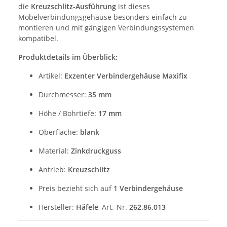
die
Kreuzschlitz-Ausführung
ist dieses
Möbelverbindungsgehäuse besonders einfach zu
montieren und mit gängigen Verbindungssystemen
kompatibel.
Produktdetails im Überblick:
Artikel:
Exzenter Verbindergehäuse Maxifix
Durchmesser:
35 mm
Höhe / Bohrtiefe:
17 mm
Oberfläche:
blank
Material:
Zinkdruckguss
Antrieb:
Kreuzschlitz
Preis bezieht sich auf
1 Verbindergehäuse
Hersteller:
Häfele
, Art.-Nr.
262.86.013