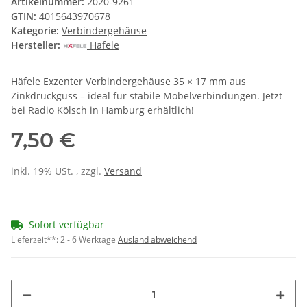
Artikelnummer:
2020-9261
GTIN:
4015643970678
Kategorie:
Verbindergehäuse
Hersteller:
Häfele
Häfele Exzenter Verbindergehäuse 35 × 17 mm aus
Zinkdruckguss – ideal für stabile Möbelverbindungen. Jetzt
bei Radio Kölsch in Hamburg erhältlich!
7,50 €
inkl. 19% USt. , zzgl.
Versand
Sofort verfügbar
Lieferzeit**:
2 - 6 Werktage
Ausland abweichend