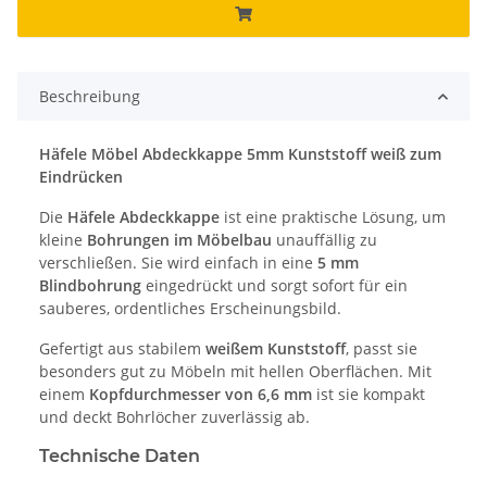
Beschreibung
Häfele Möbel Abdeckkappe 5mm Kunststoff weiß zum
Eindrücken
Die
Häfele Abdeckkappe
ist eine praktische Lösung, um
kleine
Bohrungen im Möbelbau
unauffällig zu
verschließen. Sie wird einfach in eine
5 mm
Blindbohrung
eingedrückt und sorgt sofort für ein
sauberes, ordentliches Erscheinungsbild.
Gefertigt aus stabilem
weißem Kunststoff
, passt sie
besonders gut zu Möbeln mit hellen Oberflächen. Mit
einem
Kopfdurchmesser von 6,6 mm
ist sie kompakt
und deckt Bohrlöcher zuverlässig ab.
Technische Daten