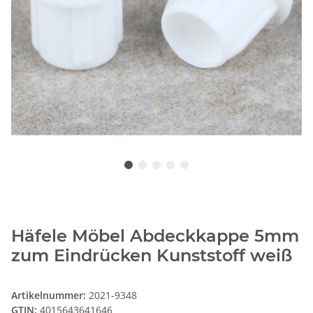
Häfele Möbel Abdeckkappe 5mm
zum Eindrücken Kunststoff weiß
Artikelnummer:
2021-9348
GTIN:
4015643641646