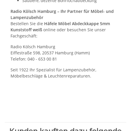
Saubere, dezente Bohrlochabdeckung
Radio Kölsch Hamburg – Ihr Partner für Möbel- und
Lampenzubehör
Bestellen Sie die
Häfele Möbel Abdeckkappe 5mm
Kunststoff weiß
online oder besuchen Sie unser
Fachgeschäft:
Radio Kölsch Hamburg
Eiffestraße 598, 20537 Hamburg (Hamm)
Telefon: 040 - 653 00 81
Seit 1922 Ihr Spezialist für Lampenzubehör,
Möbelbeschläge & Leuchtenreparaturen.
Kunden kauften dazu folgende