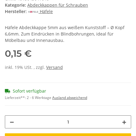
Kategorie:
Abdeckkappen für Schrauben
Hersteller:
Häfele
Häfele Abdeckkappe 5mm aus weißem Kunststoff – Ø Kopf
6,6mm. Zum Eindrücken in Blindbohrungen, ideal für
Möbelbau und Innenausbau.
0,15 €
inkl. 19% USt. , zzgl.
Versand
Sofort verfügbar
Lieferzeit**:
2 - 6 Werktage
Ausland abweichend