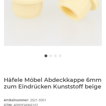
Häfele Möbel Abdeckkappe 6mm
zum Eindrücken Kunststoff beige
Artikelnummer:
2021-9351
GTIN:
4000934966102