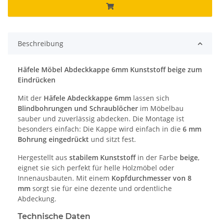
Beschreibung
Häfele Möbel Abdeckkappe 6mm Kunststoff beige zum
Eindrücken
Mit der
Häfele Abdeckkappe 6mm
lassen sich
Blindbohrungen und Schraublöcher
im Möbelbau
sauber und zuverlässig abdecken. Die Montage ist
besonders einfach: Die Kappe wird einfach in die
6 mm
Bohrung eingedrückt
und sitzt fest.
Hergestellt aus
stabilem Kunststoff
in der Farbe
beige
,
eignet sie sich perfekt für helle Holzmöbel oder
Innenausbauten. Mit einem
Kopfdurchmesser von 8
mm
sorgt sie für eine dezente und ordentliche
Abdeckung.
Technische Daten