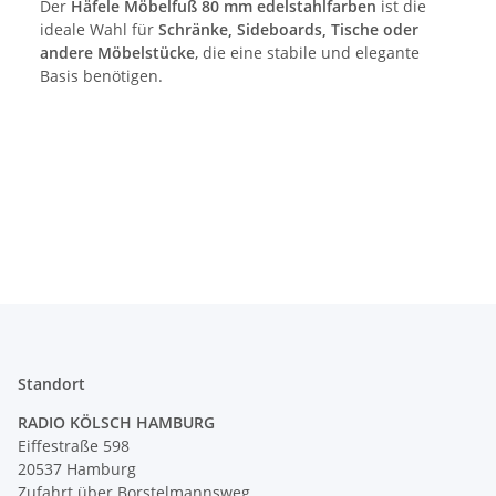
Der
Häfele Möbelfuß 80 mm edelstahlfarben
ist die
ideale Wahl für
Schränke, Sideboards, Tische oder
andere Möbelstücke
, die eine stabile und elegante
Basis benötigen.
Standort
RADIO KÖLSCH HAMBURG
Eiffestraße 598
20537 Hamburg
Zufahrt über Borstelmannsweg