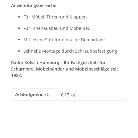
Anwendungsbereiche
Für Möbel, Türen und Klappen
Für Innenausbau und Möbelbau
Mit losem Stift für einfache Demontage
Schnelle Montage durch Schraubbefestigung
Radio Kölsch Hamburg – Ihr Fachgeschäft für
Scharniere, Möbelbänder und Möbelbeschläge seit
1922.
Produkteigenschaft
Wert
Artikelgewicht:
0,15
kg