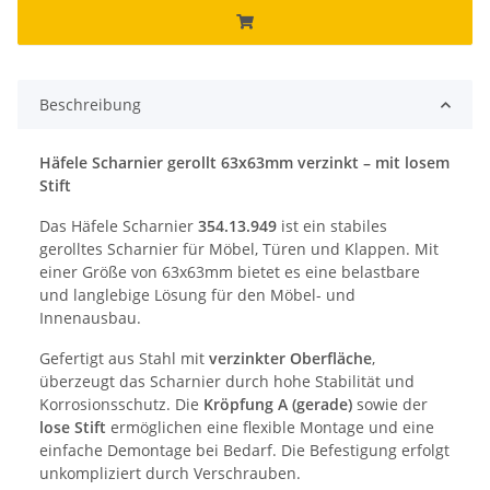
Beschreibung
Häfele Scharnier gerollt 63x63mm verzinkt – mit losem
Stift
Das Häfele Scharnier
354.13.949
ist ein stabiles
gerolltes Scharnier für Möbel, Türen und Klappen. Mit
einer Größe von 63x63mm bietet es eine belastbare
und langlebige Lösung für den Möbel- und
Innenausbau.
Gefertigt aus Stahl mit
verzinkter Oberfläche
,
überzeugt das Scharnier durch hohe Stabilität und
Korrosionsschutz. Die
Kröpfung A (gerade)
sowie der
lose Stift
ermöglichen eine flexible Montage und eine
einfache Demontage bei Bedarf. Die Befestigung erfolgt
unkompliziert durch Verschrauben.