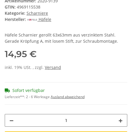
Artikelnummer:
2020-9139
GTIN:
4969115538
Kategorie:
Scharniere
Hersteller:
Häfele
Häfele Scharnier gerollt 63x63mm aus verzinktem Stahl.
Gerade Kröpfung A, mit losem Stift, zur Schraubmontage.
14,95 €
inkl. 19% USt. , zzgl.
Versand
Sofort verfügbar
Lieferzeit**:
2 - 6 Werktage
Ausland abweichend