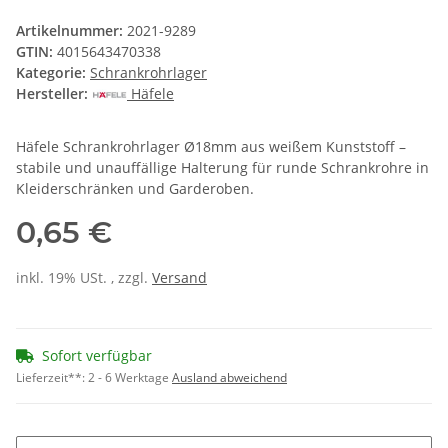
Artikelnummer:
2021-9289
GTIN:
4015643470338
Kategorie:
Schrankrohrlager
Hersteller:
Häfele
Häfele Schrankrohrlager Ø18mm aus weißem Kunststoff –
stabile und unauffällige Halterung für runde Schrankrohre in
Kleiderschränken und Garderoben.
0,65 €
inkl. 19% USt. , zzgl.
Versand
Sofort verfügbar
Lieferzeit**:
2 - 6 Werktage
Ausland abweichend