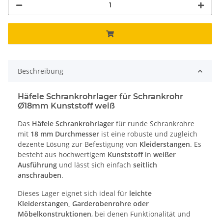
Beschreibung
Häfele Schrankrohrlager für Schrankrohr
Ø18mm Kunststoff weiß
Das
Häfele Schrankrohrlager
für runde Schrankrohre
mit
18 mm Durchmesser
ist eine robuste und zugleich
dezente Lösung zur Befestigung von
Kleiderstangen
. Es
besteht aus hochwertigem
Kunststoff
in
weißer
Ausführung
und lässt sich einfach
seitlich
anschrauben
.
Dieses Lager eignet sich ideal für
leichte
Kleiderstangen, Garderobenrohre oder
Möbelkonstruktionen
, bei denen Funktionalität und