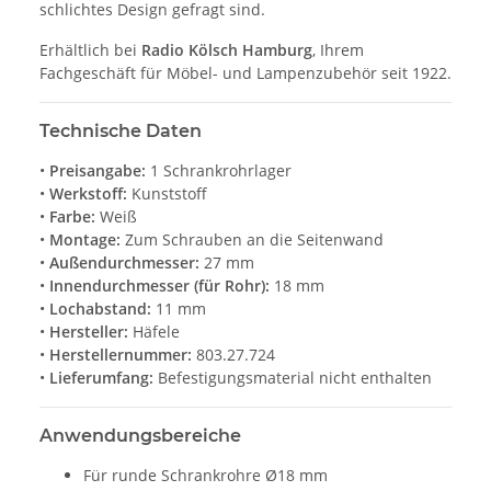
schlichtes Design gefragt sind.
Erhältlich bei
Radio Kölsch Hamburg
, Ihrem
Fachgeschäft für Möbel- und Lampenzubehör seit 1922.
Technische Daten
•
Preisangabe:
1 Schrankrohrlager
•
Werkstoff:
Kunststoff
•
Farbe:
Weiß
•
Montage:
Zum Schrauben an die Seitenwand
•
Außendurchmesser:
27 mm
•
Innendurchmesser (für Rohr):
18 mm
•
Lochabstand:
11 mm
•
Hersteller:
Häfele
•
Herstellernummer:
803.27.724
•
Lieferumfang:
Befestigungsmaterial nicht enthalten
Anwendungsbereiche
Für runde Schrankrohre Ø18 mm