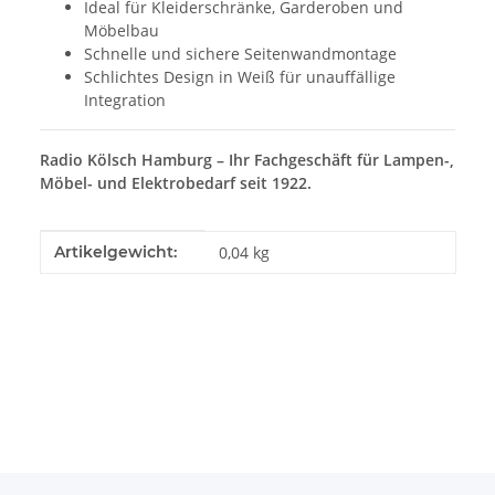
Ideal für Kleiderschränke, Garderoben und
Möbelbau
Schnelle und sichere Seitenwandmontage
Schlichtes Design in Weiß für unauffällige
Integration
Radio Kölsch Hamburg – Ihr Fachgeschäft für Lampen-,
Möbel- und Elektrobedarf seit 1922.
Produkteigenschaft
Wert
Artikelgewicht:
0,04
kg