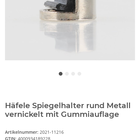
Häfele Spiegelhalter rund Metall
vernickelt mit Gummiauflage
Artikelnummer:
2021-11216
GTIN:
4000934189228