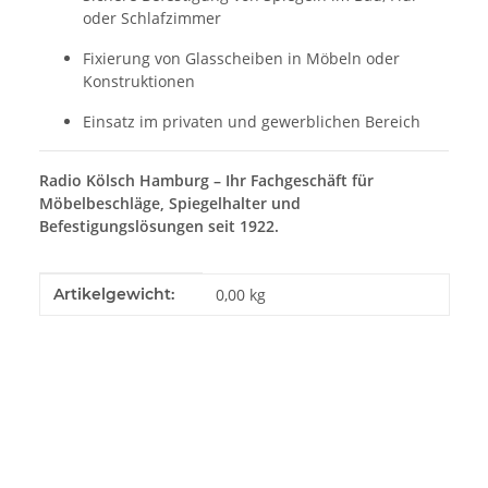
oder Schlafzimmer
Fixierung von Glasscheiben in Möbeln oder
Konstruktionen
Einsatz im privaten und gewerblichen Bereich
Radio Kölsch Hamburg – Ihr Fachgeschäft für
Möbelbeschläge, Spiegelhalter und
Befestigungslösungen seit 1922.
Produkteigenschaft
Wert
Artikelgewicht:
0,00
kg