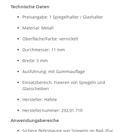
Technische Daten
Preisangabe: 1 Spiegelhalter / Glashalter
Material: Metall
Oberfläche/Farbe: vernickelt
Durchmesser: 11 mm
Breite: 5 mm
Ausführung: mit Gummiauflage
Einsatzbereich: Fixieren von Spiegeln und
Glasscheiben
Hersteller: Häfele
Herstellernummer: 292.01.710
Anwendungsbereiche
Sichere Befestigung von Spiegeln im Bad, Flur