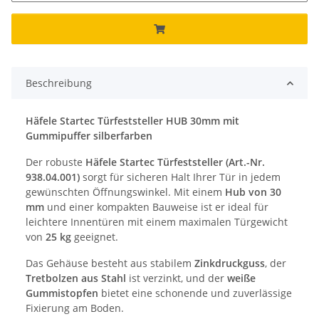
Beschreibung
Häfele Startec Türfeststeller HUB 30mm mit
Gummipuffer silberfarben
Der robuste
Häfele Startec Türfeststeller (Art.-Nr.
938.04.001)
sorgt für sicheren Halt Ihrer Tür in jedem
gewünschten Öffnungswinkel. Mit einem
Hub von 30
mm
und einer kompakten Bauweise ist er ideal für
leichtere Innentüren mit einem maximalen Türgewicht
von
25 kg
geeignet.
Das Gehäuse besteht aus stabilem
Zinkdruckguss
, der
Tretbolzen aus Stahl
ist verzinkt, und der
weiße
Gummistopfen
bietet eine schonende und zuverlässige
Fixierung am Boden.