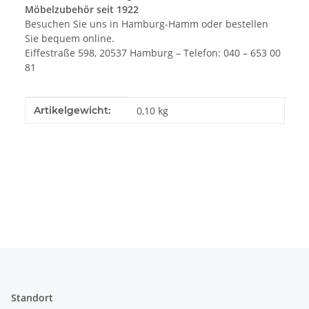
Möbelzubehör seit 1922
Besuchen Sie uns in Hamburg-Hamm oder bestellen
Sie bequem online.
Eiffestraße 598, 20537 Hamburg – Telefon: 040 – 653 00
81
Produkteigenschaft
Wert
Artikelgewicht:
0,10
kg
Standort