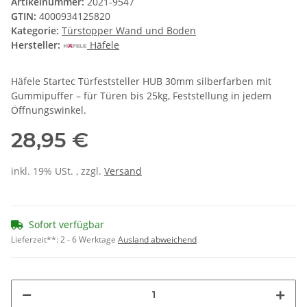
Artikelnummer:
2021-9547
GTIN:
4000934125820
Kategorie:
Türstopper Wand und Boden
Hersteller:
Häfele
Häfele Startec Türfeststeller HUB 30mm silberfarben mit
Gummipuffer – für Türen bis 25kg, Feststellung in jedem
Öffnungswinkel.
28,95 €
inkl. 19% USt. , zzgl.
Versand
Sofort verfügbar
Lieferzeit**:
2 - 6 Werktage
Ausland abweichend