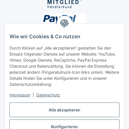
Wie wir Cookies & Co nutzen
Durch Klicken auf „Alle akzeptieren“ gestatten Sie den
Unsere Seiten
Einsatz folgender Dienste auf unserer Website: YouTube,
Vimeo, Google Dienste, ReCaptcha, PayPal Express
Checkout und Ratenzahlung. Sie können die Einstellung
Social Media
jederzeit ändern (Fingerabdruck-Icon links unten). Weitere
Details finden Sie unter
Konfigurieren
und in unserer
Datenschutzerklärung
.
Vertrag widerrufen
Impressum
|
Datenschutz
Alle akzeptieren
* Alle Preise inkl. gesetzlicher USt., ** siehe Lieferbedingungen, zzgl.
Konfigurieren