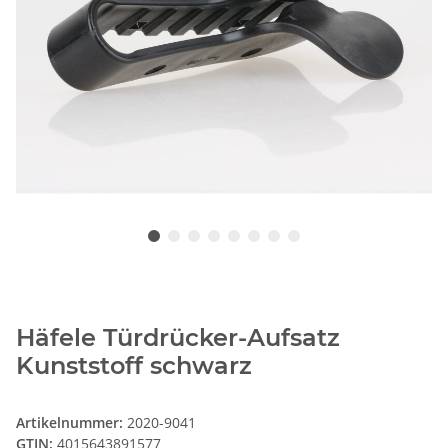
Häfele Türdrücker-Aufsatz
Kunststoff schwarz
Artikelnummer:
2020-9041
GTIN:
4015643891577