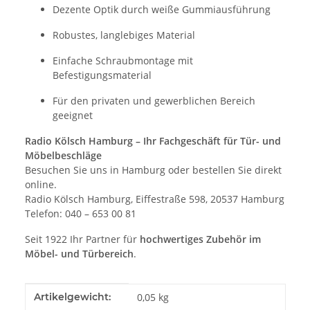
Dezente Optik durch weiße Gummiausführung
Robustes, langlebiges Material
Einfache Schraubmontage mit
Befestigungsmaterial
Für den privaten und gewerblichen Bereich
geeignet
Radio Kölsch Hamburg – Ihr Fachgeschäft für Tür- und
Möbelbeschläge
Besuchen Sie uns in Hamburg oder bestellen Sie direkt
online.
Radio Kölsch Hamburg, Eiffestraße 598, 20537 Hamburg
Telefon: 040 – 653 00 81
Seit 1922 Ihr Partner für
hochwertiges Zubehör im
Möbel- und Türbereich
.
Produkteigenschaft
Wert
Artikelgewicht:
0,05
kg