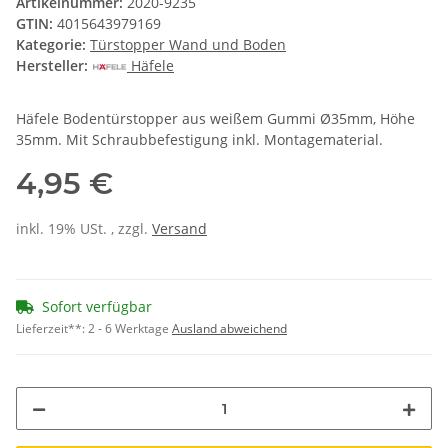
Artikelnummer:
2020-9235
GTIN:
4015643979169
Kategorie:
Türstopper Wand und Boden
Hersteller:
Häfele
Häfele Bodentürstopper aus weißem Gummi Ø35mm, Höhe
35mm. Mit Schraubbefestigung inkl. Montagematerial.
4,95 €
inkl. 19% USt. , zzgl.
Versand
Sofort verfügbar
Lieferzeit**:
2 - 6 Werktage
Ausland abweichend