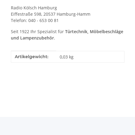
Radio Kölsch Hamburg
Eiffestraße 598, 20537 Hamburg-Hamm
Telefon: 040 - 653 00 81
Seit 1922 Ihr Spezialist für
Türtechnik, Möbelbeschläge
und Lampenzubehör
.
Produkteigenschaft
Wert
Artikelgewicht:
0,03
kg