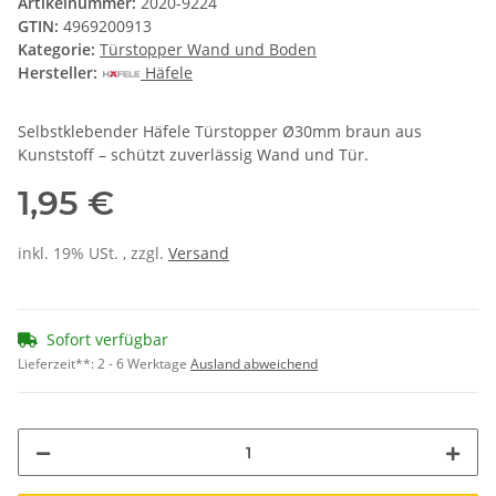
Artikelnummer:
2020-9224
GTIN:
4969200913
Kategorie:
Türstopper Wand und Boden
Hersteller:
Häfele
Selbstklebender Häfele Türstopper Ø30mm braun aus
Kunststoff – schützt zuverlässig Wand und Tür.
1,95 €
inkl. 19% USt. , zzgl.
Versand
Sofort verfügbar
Lieferzeit**:
2 - 6 Werktage
Ausland abweichend