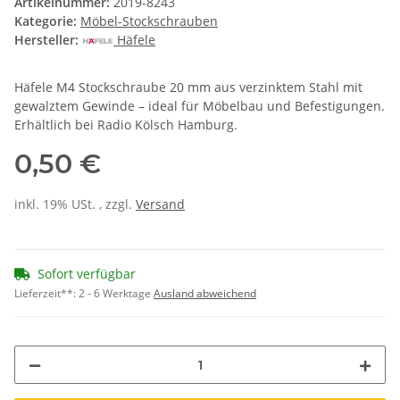
Artikelnummer:
2019-8243
Kategorie:
Möbel-Stockschrauben
Hersteller:
Häfele
Häfele M4 Stockschraube 20 mm aus verzinktem Stahl mit
gewalztem Gewinde – ideal für Möbelbau und Befestigungen.
Erhältlich bei Radio Kölsch Hamburg.
0,50 €
inkl. 19% USt. , zzgl.
Versand
Sofort verfügbar
Lieferzeit**:
2 - 6 Werktage
Ausland abweichend