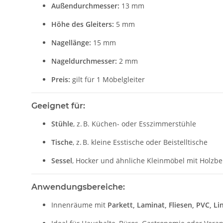
Außendurchmesser:
13 mm
Höhe des Gleiters:
5 mm
Nagellänge:
15 mm
Nageldurchmesser:
2 mm
Preis:
gilt für 1 Möbelgleiter
Geeignet für:
Stühle
, z. B. Küchen- oder Esszimmerstühle
Tische
, z. B. kleine Esstische oder Beistelltische
Sessel
, Hocker und ähnliche Kleinmöbel mit Holzb
Anwendungsbereiche:
Innenräume mit
Parkett, Laminat, Fliesen, PVC, 