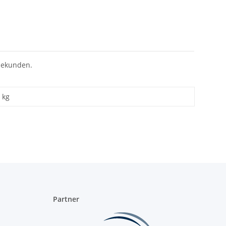
bekunden.
kg
Partner