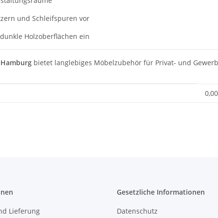
anstaltungsräume
zern und Schleifspuren vor
n dunkle Holzoberflächen ein
n Hamburg
bietet langlebiges Möbelzubehör für Privat- und Gewer
0,00
onen
Gesetzliche Informationen
nd Lieferung
Datenschutz