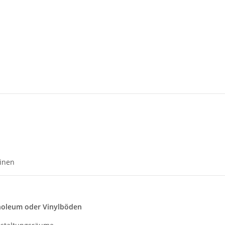
einen
Linoleum oder Vinylböden