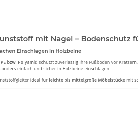
nststoff mit Nagel – Bodenschutz fü
fachen Einschlagen in Holzbeine
PE bzw. Polyamid
schützt zuverlässig Ihre Fußböden vor Kratze
esonders einfach und sicher in Holzbeine einschlagen.
nststoffgleiter ideal für
leichte bis mittelgroße Möbelstücke
mit s