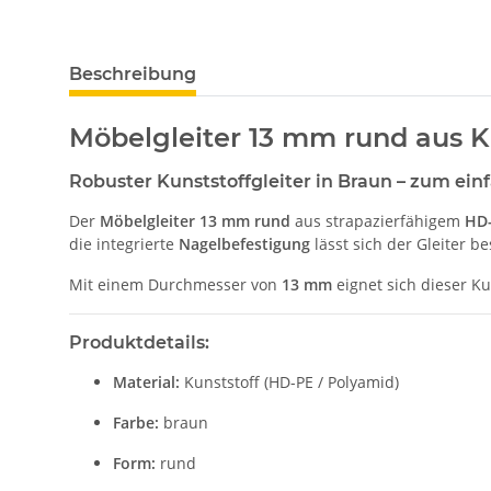
Beschreibung
Möbelgleiter 13 mm rund aus Ku
Robuster Kunststoffgleiter in Braun – zum ein
Der
Möbelgleiter 13 mm rund
aus strapazierfähigem
HD-
die integrierte
Nagelbefestigung
lässt sich der Gleiter b
Mit einem Durchmesser von
13 mm
eignet sich dieser Ku
Produktdetails:
Material:
Kunststoff (HD-PE / Polyamid)
Farbe:
braun
Form:
rund