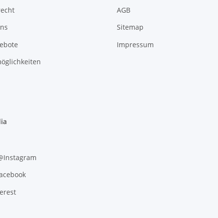
recht
AGB
uns
Sitemap
gebote
Impressum
öglichkeiten
ia
 @Instagram
Facebook
erest