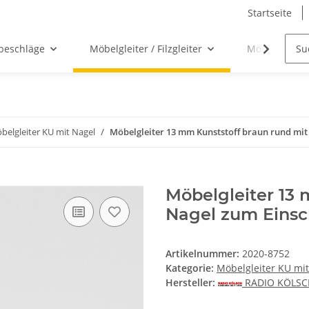
Startseite
beschläge
Möbelgleiter / Filzgleiter
Möbelgriffe
belgleiter KU mit Nagel
Möbelgleiter 13 mm Kunststoff braun rund mit
Möbelgleiter 13 
Nagel zum Eins
Artikelnummer:
2020-8752
Kategorie:
Möbelgleiter KU mi
Hersteller:
RADIO KÖLS