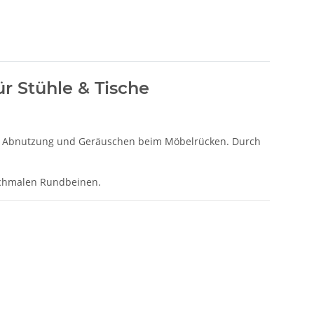
r Stühle & Tische
rn, Abnutzung und Geräuschen beim Möbelrücken. Durch
chmalen Rundbeinen.