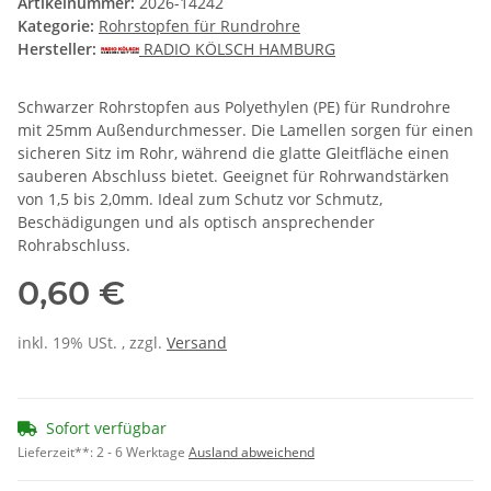
Artikelnummer:
2026-14242
Kategorie:
Rohrstopfen für Rundrohre
Hersteller:
RADIO KÖLSCH HAMBURG
Schwarzer Rohrstopfen aus Polyethylen (PE) für Rundrohre
mit 25mm Außendurchmesser. Die Lamellen sorgen für einen
sicheren Sitz im Rohr, während die glatte Gleitfläche einen
sauberen Abschluss bietet. Geeignet für Rohrwandstärken
von 1,5 bis 2,0mm. Ideal zum Schutz vor Schmutz,
Beschädigungen und als optisch ansprechender
Rohrabschluss.
0,60 €
inkl. 19% USt. , zzgl.
Versand
Sofort verfügbar
Lieferzeit**:
2 - 6 Werktage
Ausland abweichend