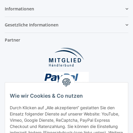
Informationen
Gesetzliche Informationen
Partner
Wie wir Cookies & Co nutzen
Durch Klicken auf „Alle akzeptieren“ gestatten Sie den
Unsere Seiten
Einsatz folgender Dienste auf unserer Website: YouTube,
Vimeo, Google Dienste, ReCaptcha, PayPal Express
Checkout und Ratenzahlung. Sie können die Einstellung
Social Media
jederzeit ändern (Fingerabdruck-Icon links unten). Weitere