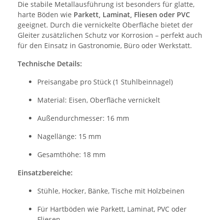
Die stabile Metallausführung ist besonders für glatte,
harte Böden wie
Parkett, Laminat, Fliesen oder PVC
geeignet. Durch die vernickelte Oberfläche bietet der
Gleiter zusätzlichen Schutz vor Korrosion – perfekt auch
für den Einsatz in Gastronomie, Büro oder Werkstatt.
Technische Details:
Preisangabe pro Stück (1 Stuhlbeinnagel)
Material: Eisen, Oberfläche vernickelt
Außendurchmesser: 16 mm
Nagellänge: 15 mm
Gesamthöhe: 18 mm
Einsatzbereiche:
Stühle, Hocker, Bänke, Tische mit Holzbeinen
Für Hartböden wie Parkett, Laminat, PVC oder
Fliesen