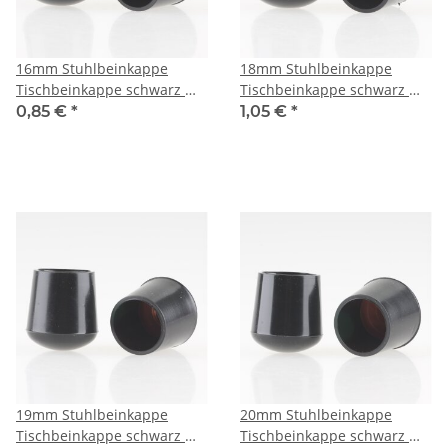
16mm Stuhlbeinkappe
18mm Stuhlbeinkappe
Tischbeinkappe schwarz mit
Tischbeinkappe schwarz mit
Stahleinlage rund
Stahleinlage rund
0,85 €
*
1,05 €
*
19mm Stuhlbeinkappe
20mm Stuhlbeinkappe
Tischbeinkappe schwarz mit
Tischbeinkappe schwarz mit