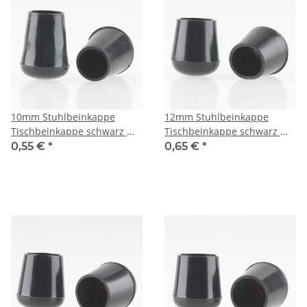
10mm Stuhlbeinkappe
12mm Stuhlbeinkappe
Tischbeinkappe schwarz mit
Tischbeinkappe schwarz mit
Stahleinlage rund
Stahleinlage rund
0,55 €
*
0,65 €
*