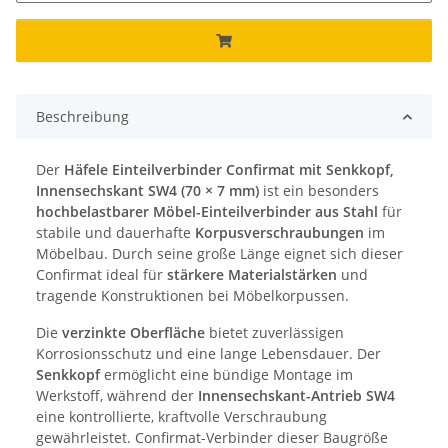
Beschreibung
Der
Häfele Einteilverbinder Confirmat mit Senkkopf,
Innensechskant SW4 (70 × 7 mm)
ist ein besonders
hochbelastbarer Möbel-Einteilverbinder aus Stahl
für
stabile und dauerhafte
Korpusverschraubungen
im
Möbelbau. Durch seine große Länge eignet sich dieser
Confirmat ideal für
stärkere Materialstärken
und
tragende Konstruktionen bei Möbelkorpussen.
Die
verzinkte Oberfläche
bietet zuverlässigen
Korrosionsschutz und eine lange Lebensdauer. Der
Senkkopf
ermöglicht eine bündige Montage im
Werkstoff, während der
Innensechskant-Antrieb SW4
eine kontrollierte, kraftvolle Verschraubung
gewährleistet. Confirmat-Verbinder dieser Baugröße