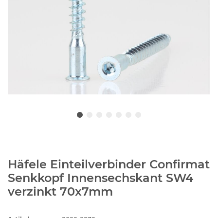
Häfele Einteilverbinder Confirmat
Senkkopf Innensechskant SW4
verzinkt 70x7mm