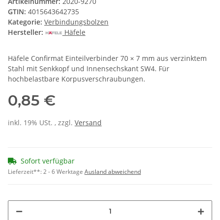
Artikelnummer:
2020-9270
GTIN:
4015643642735
Kategorie:
Verbindungsbolzen
Hersteller:
Häfele
Häfele Confirmat Einteilverbinder 70 × 7 mm aus verzinktem
Stahl mit Senkkopf und Innensechskant SW4. Für
hochbelastbare Korpusverschraubungen.
0,85 €
inkl. 19% USt. , zzgl.
Versand
Sofort verfügbar
Lieferzeit**:
2 - 6 Werktage
Ausland abweichend