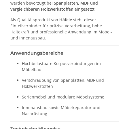
werden bevorzugt bei
Spanplatten, MDF und
vergleichbaren Holzwerkstoffen
eingesetzt.
Als Qualitätsprodukt von
Häfele
steht dieser
Einteilverbinder für präzise Verarbeitung, hohe
Haltekraft und professionelle Anwendung im Möbel-
und Innenausbau.
Anwendungsbereiche
Hochbelastbare Korpusverbindungen im
Möbelbau
Verschraubung von Spanplatten, MDF und
Holzwerkstoffen
Serienmöbel und modulare Möbelsysteme
Innenausbau sowie Möbelreparatur und
Nachrüstung
Technische Hinweise