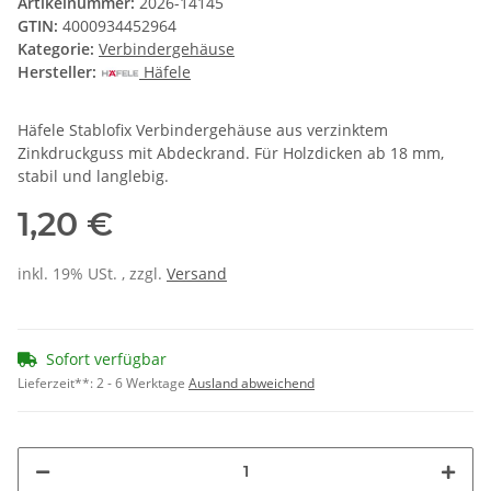
Artikelnummer:
2026-14145
GTIN:
4000934452964
Kategorie:
Verbindergehäuse
Hersteller:
Häfele
Häfele Stablofix Verbindergehäuse aus verzinktem
Zinkdruckguss mit Abdeckrand. Für Holzdicken ab 18 mm,
stabil und langlebig.
1,20 €
inkl. 19% USt. , zzgl.
Versand
Sofort verfügbar
Lieferzeit**:
2 - 6 Werktage
Ausland abweichend