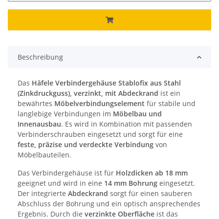
Beschreibung
Das
Häfele Verbindergehäuse Stablofix aus Stahl
(Zinkdruckguss), verzinkt, mit Abdeckrand
ist ein
bewährtes
Möbelverbindungselement
für stabile und
langlebige Verbindungen im
Möbelbau und
Innenausbau
. Es wird in Kombination mit passenden
Verbinderschrauben eingesetzt und sorgt für eine
feste, präzise und verdeckte Verbindung
von
Möbelbauteilen.
Das Verbindergehäuse ist für
Holzdicken ab 18 mm
geeignet und wird in eine
14 mm Bohrung
eingesetzt.
Der integrierte
Abdeckrand
sorgt für einen sauberen
Abschluss der Bohrung und ein optisch ansprechendes
Ergebnis. Durch die
verzinkte Oberfläche
ist das