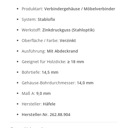
Produktart:
Verbindergehäuse / Möbelverbinder
System:
Stablofix
Werkstoff:
Zinkdruckguss (Stahloptik)
Oberfläche / Farbe:
Verzinkt
Ausführung:
Mit Abdeckrand
Geeignet für Holzdicke:
≥ 18 mm
Bohrtiefe:
14,5 mm
Gehäuse-Bohrdurchmesser:
14,0 mm
Maß A:
9,0 mm
Hersteller:
Häfele
Hersteller-Nr
. 262.88.904