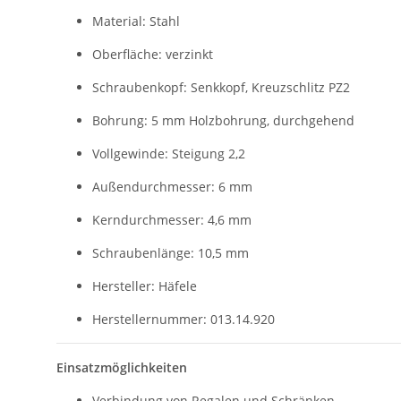
Material: Stahl
Oberfläche: verzinkt
Schraubenkopf: Senkkopf, Kreuzschlitz PZ2
Bohrung: 5 mm Holzbohrung, durchgehend
Vollgewinde: Steigung 2,2
Außendurchmesser: 6 mm
Kerndurchmesser: 4,6 mm
Schraubenlänge: 10,5 mm
Hersteller: Häfele
Herstellernummer: 013.14.920
Einsatzmöglichkeiten
Verbindung von Regalen und Schränken