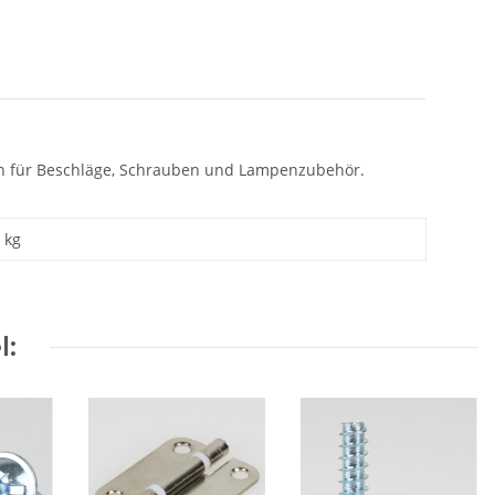
n für Beschläge, Schrauben und Lampenzubehör.
kg
l: