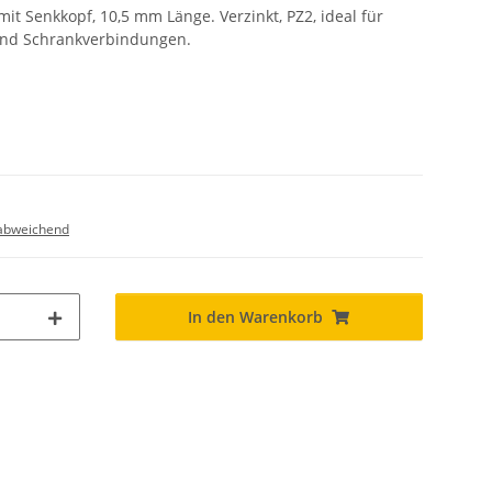
it Senkkopf, 10,5 mm Länge. Verzinkt, PZ2, ideal für
und Schrankverbindungen.
abweichend
In den Warenkorb