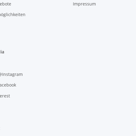
gebote
Impressum
öglichkeiten
ia
 @Instagram
Facebook
erest
g