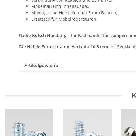
Möbelbau und Innenausbau
Montage von Holzteilen mit 5 mm Bohrung
Ersatzteil für Möbelreparaturen
Radio Kölsch Hamburg – Ihr Fachhandel für Lampen- un
Die
Häfele Euroschraube Varianta 10,5 mm
mit Senkkopf
Produkteigenschaft
Wert
Artikelgewicht:
K