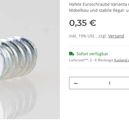
Häfele Euroschraube Varianta m
Möbelbau und stabile Regal- 
0,35 €
inkl. 19% USt. , zzgl.
Versand
Sofort verfügbar
Lieferzeit**:
2 - 6 Werktage
Ausland 