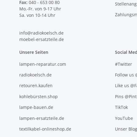
Fax:
040 - 653 00 80
Stellenan
Mo.-Fr. von 9-17 Uhr
Zahlungsm
Sa. von 10-14 Uhr
info@radiokoelsch.de
moebel-ersatzteile.de
Unsere Seiten
Social Med
lampen-reparatur.com
#Twitter
radiokoelsch.de
Follow us
retouren.kaufen
Like us @
kohlebürsten.shop
Pins @Pint
lampe-bauen.de
TikTok
lampen-ersatzteile.de
YouTube
textilkabel-onlineshop.de
Unser Blo