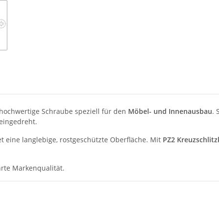
 hochwertige Schraube speziell für den
Möbel- und Innenausbau
. 
eingedreht.
et eine langlebige, rostgeschützte Oberfläche. Mit
PZ2 Kreuzschlitz
rte Markenqualität.