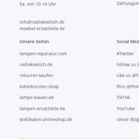
Zahlungsm
Sa. von 10-14 Uhr
info@radiokoelsch.de
moebel-ersatzteile.de
Unsere Seiten
Social Med
lampen-reparatur.com
#Twitter
radiokoelsch.de
Follow us
retouren.kaufen
Like us @
kohlebürsten.shop
Pins @Pint
lampe-bauen.de
TikTok
lampen-ersatzteile.de
YouTube
textilkabel-onlineshop.de
Unser Blo