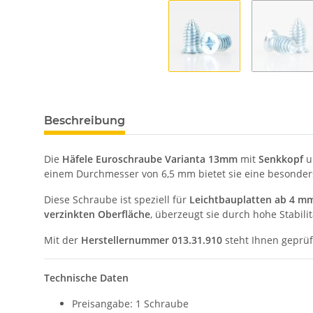
Beschreibung
Die
Häfele Euroschraube Varianta 13mm
mit
Senkkopf
u
einem Durchmesser von 6,5 mm bietet sie eine besonders
Diese Schraube ist speziell für
Leichtbauplatten ab 4 m
verzinkten Oberfläche
, überzeugt sie durch hohe Stabili
Mit der
Herstellernummer 013.31.910
steht Ihnen geprüf
Technische Daten
Preisangabe: 1 Schraube