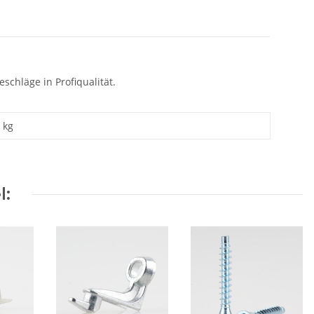
schläge in Profiqualität.
kg
l: