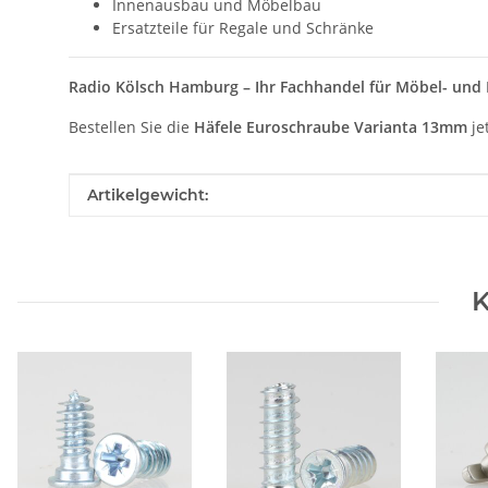
Innenausbau und Möbelbau
Ersatzteile für Regale und Schränke
Radio Kölsch Hamburg – Ihr Fachhandel für Möbel- und
Bestellen Sie die
Häfele Euroschraube Varianta 13mm
je
Produkteigenschaft
Wert
Artikelgewicht:
K