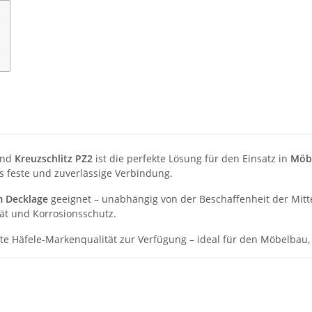
nd
Kreuzschlitz PZ2
ist die perfekte Lösung für den Einsatz in
Möbe
 feste und zuverlässige Verbindung.
m Decklage
geeignet – unabhängig von der Beschaffenheit der Mitt
tät und Korrosionsschutz.
te Häfele-Markenqualität zur Verfügung – ideal für den Möbelbau