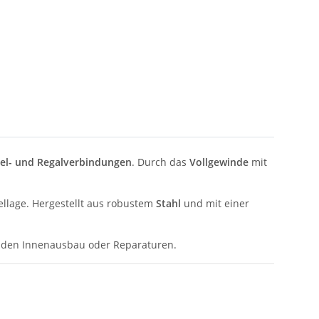
l- und Regalverbindungen
. Durch das
Vollgewinde
mit
ellage. Hergestellt aus robustem
Stahl
und mit einer
, den Innenausbau oder Reparaturen.