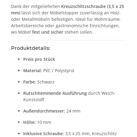
Dank der mitgelieferten
Kreuzschlitzschraube (3,5 x 25
mm)
lässt sich der Möbelstopper zuverlässig an Holz-
oder Metallmöbeln befestigen. Ideal für Wohnräume,
Arbeitsbereiche oder gastronomische Einrichtungen,
wo Möbel
fest und sicher
stehen sollen.
Produktdetails:
Preis pro Stück
Material:
PVC / Polystyrol
Farbe:
Schwarz
Rutschhemmende Ausführung
durch Weich-
Kunststoff
Außendurchmesser:
24 mm
Höhe:
10 mm
Inklusive Schraube:
3,5 x 25 mm, Kreuzschlitz