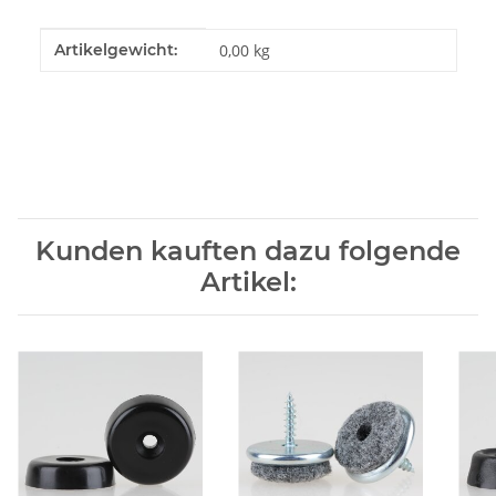
Produkteigenschaft
Wert
Artikelgewicht:
0,00
kg
Kunden kauften dazu folgende
Artikel: