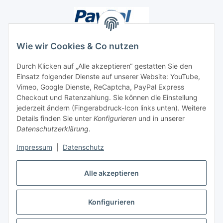
Wie wir Cookies & Co nutzen
Durch Klicken auf „Alle akzeptieren“ gestatten Sie den
Einsatz folgender Dienste auf unserer Website: YouTube,
Unsere Seiten
Vimeo, Google Dienste, ReCaptcha, PayPal Express
Checkout und Ratenzahlung. Sie können die Einstellung
Social Media
jederzeit ändern (Fingerabdruck-Icon links unten). Weitere
Details finden Sie unter
Konfigurieren
und in unserer
Datenschutzerklärung
.
Vertrag widerrufen
Impressum
|
Datenschutz
Alle akzeptieren
Konfigurieren
* Alle Preise inkl. gesetzlicher USt., ** siehe Lieferbedingungen, zzgl.
Versand