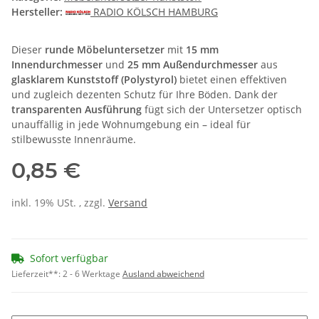
Hersteller:
RADIO KÖLSCH HAMBURG
Dieser
runde Möbeluntersetzer
mit
15 mm
Innendurchmesser
und
25 mm Außendurchmesser
aus
glasklarem Kunststoff (Polystyrol)
bietet einen effektiven
und zugleich dezenten Schutz für Ihre Böden. Dank der
transparenten Ausführung
fügt sich der Untersetzer optisch
unauffällig in jede Wohnumgebung ein – ideal für
stilbewusste Innenräume.
0,85 €
inkl. 19% USt. , zzgl.
Versand
Sofort verfügbar
Lieferzeit**:
2 - 6 Werktage
Ausland abweichend