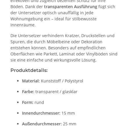
effektiven und zugleich dezenten Schutz für Ihre
Böden. Dank der
transparenten Ausführung
fügt sich
der Untersetzer optisch unauffällig in jede
Wohnumgebung ein – ideal für stilbewusste
Innenräume.
Die Untersetzer verhindern Kratzer, Druckstellen und
Spuren, die durch Möbelbeine oder Dekoration
entstehen können. Besonders auf empfindlichen
Oberflächen wie Parkett, Laminat oder Vinylböden sind
sie eine einfache und wirkungsvolle Lösung.
Produktdetails:
Material:
Kunststoff / Polystyrol
Farbe:
transparent / glasklar
Form:
rund
Innendurchmesser:
15 mm
Außendurchmesser:
25 mm