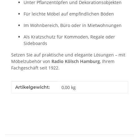
Unter Pflanzentöpfen und Dekorationsobjekten
Für leichte Möbel auf empfindlichen Böden
Im Wohnbereich, Büro oder in Mietwohnungen
Als Kratzschutz für Kommoden, Regale oder
Sideboards
Setzen Sie auf praktische und elegante Lösungen – mit
Möbelzubehör von
Radio Kölsch Hamburg
, Ihrem
Fachgeschäft seit 1922.
Produkteigenschaft
Wert
Artikelgewicht:
0,00
kg